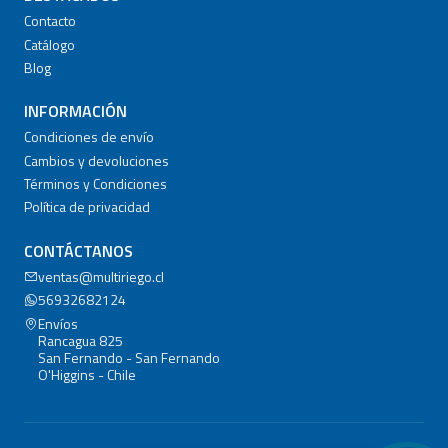
Contacto
Catálogo
Blog
INFORMACIÓN
Condiciones de envío
Cambios y devoluciones
Términos y Condiciones
Política de privacidad
CONTÁCTANOS
ventas@multiriego.cl
56932682124
Envíos
Rancagua 825
San Fernando - San Fernando
O'Higgins - Chile