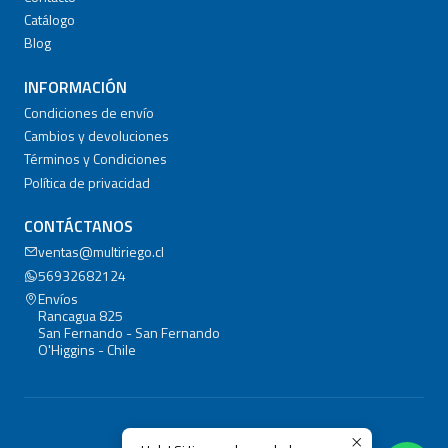
Catálogo
Blog
INFORMACIÓN
Condiciones de envío
Cambios y devoluciones
Términos y Condiciones
Política de privacidad
CONTÁCTANOS
ventas@multiriego.cl
56932682124
Envíos
Rancagua 825
San Fernando - San Fernando
O'Higgins - Chile