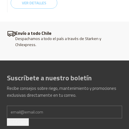
VER DETALLES
Envío a todo Chile
Despachamos a todo el país a través de Starken y
Chilexpress.
Suscríbete a nuestro boletín
Recibe consejos sobre riego, mantenimiento y promociones
exclusivas directamente en tu correo.
Notifícame