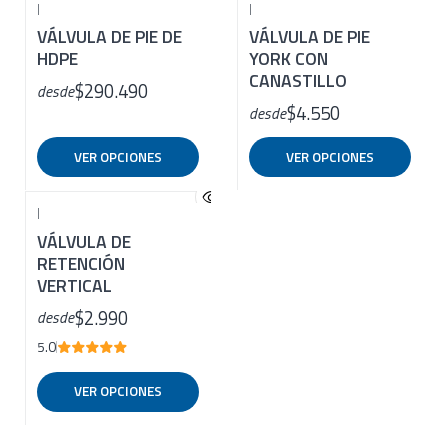
|
|
VÁLVULA DE PIE DE
VÁLVULA DE PIE
HDPE
YORK CON
CANASTILLO
$290.490
desde
$4.550
desde
VER OPCIONES
VER OPCIONES
|
VÁLVULA DE
RETENCIÓN
VERTICAL
$2.990
desde
5.0
VER OPCIONES