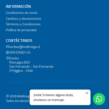
INFORMACIÓN
Condiciones de envío
Cambios y devoluciones
Términos y Condiciones
Política de privacidad
CONTÁCTANOS
ventas@multiriego.cl
56932682124
Envíos
Rancagua 825
San Fernando - San Fernando
O'Higgins - Chile
¡Hola! Si tienes alguna duda,
2026 Multiriego.cl.
envíanos un mensaje.
Todos los derechos reservados.