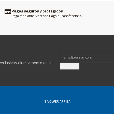
Pagos seguros y protegidos
Paga mediante Mercado Pago o Transferencia.
exclusivas directamente en tu
Notifícame
VOLVER ARRIBA