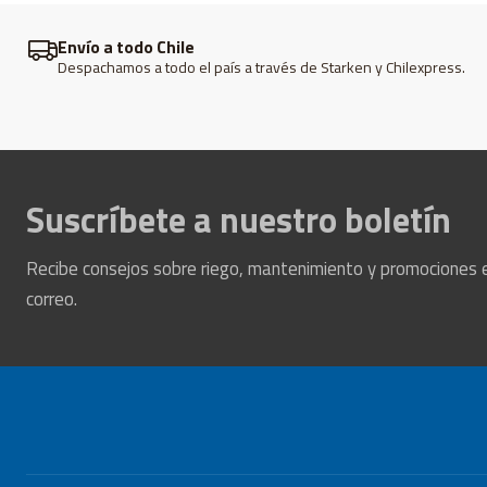
Envío a todo Chile
Despachamos a todo el país a través de Starken y Chilexpress.
Suscríbete a nuestro boletín
Recibe consejos sobre riego, mantenimiento y promociones 
correo.