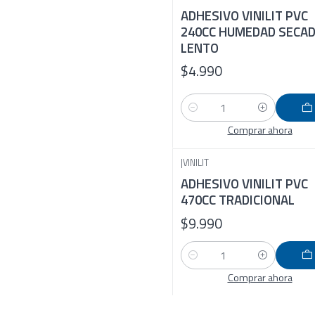
ADHESIVO VINILIT PVC
240CC HUMEDAD SECA
LENTO
$4.990
Cantidad
Comprar ahora
|
VINILIT
ADHESIVO VINILIT PVC
470CC TRADICIONAL
$9.990
Cantidad
Comprar ahora