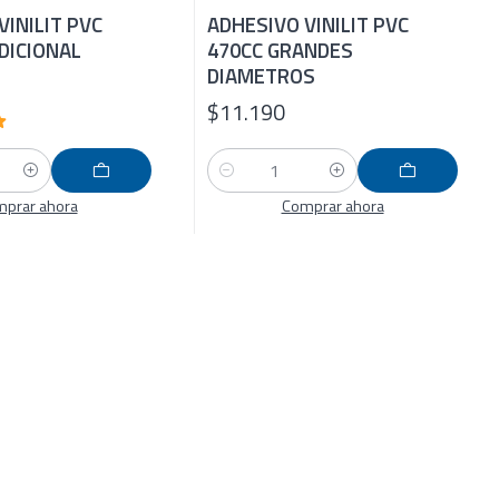
VINILIT PVC
ADHESIVO VINILIT PVC
DICIONAL
470CC GRANDES
DIAMETROS
$11.190
Cantidad
prar ahora
Comprar ahora