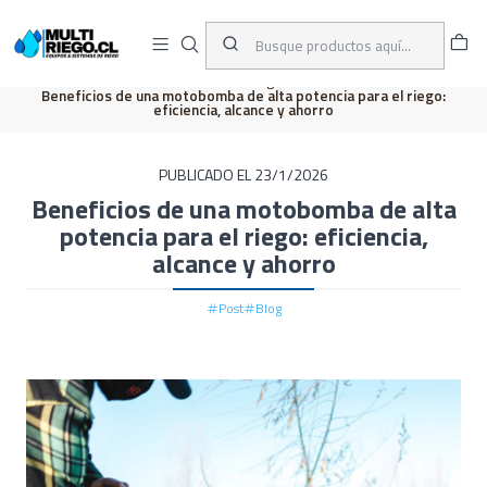
D
ENVÍOS A TODO CHILE
A
Inicio
Blog
Beneficios de una motobomba de alta potencia para el riego:
eficiencia, alcance y ahorro
PUBLICADO EL 23/1/2026
Beneficios de una motobomba de alta
potencia para el riego: eficiencia,
alcance y ahorro
Post
Blog