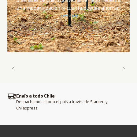
una modernización (y cuánto puedes ahorrar)
Post
Blog
Envío a todo Chile
Despachamos a todo el país a través de Starken y
Chilexpress.