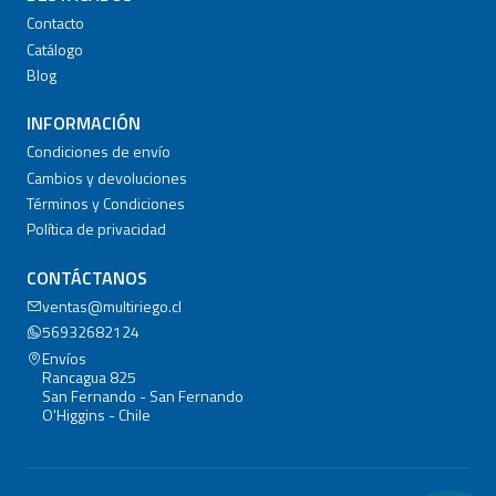
Contacto
Catálogo
Blog
INFORMACIÓN
Condiciones de envío
Cambios y devoluciones
Términos y Condiciones
Política de privacidad
CONTÁCTANOS
ventas@multiriego.cl
56932682124
Envíos
Rancagua 825
San Fernando - San Fernando
O'Higgins - Chile