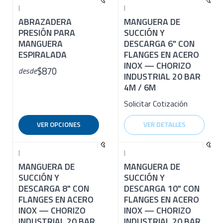
|
|
ABRAZADERA
MANGUERA DE
PRESIÓN PARA
SUCCIÓN Y
MANGUERA
DESCARGA 6" CON
ESPIRALADA
FLANGES EN ACERO
INOX — CHORIZO
$870
desde
INDUSTRIAL 20 BAR
4M / 6M
Solicitar Cotización
VER OPCIONES
VER DETALLES
|
|
MANGUERA DE
MANGUERA DE
SUCCIÓN Y
SUCCIÓN Y
DESCARGA 8" CON
DESCARGA 10" CON
FLANGES EN ACERO
FLANGES EN ACERO
INOX — CHORIZO
INOX — CHORIZO
INDUSTRIAL 20 BAR
INDUSTRIAL 20 BAR