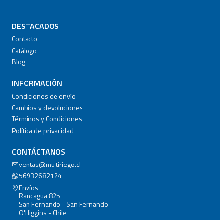
DESTACADOS
Contacto
Catálogo
Blog
INFORMACIÓN
Condiciones de envío
Cambios y devoluciones
Términos y Condiciones
Política de privacidad
CONTÁCTANOS
ventas@multiriego.cl
56932682124
Envíos
Rancagua 825
San Fernando - San Fernando
O'Higgins - Chile