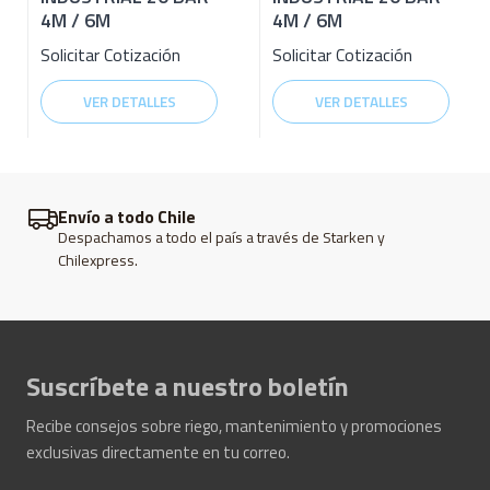
4M / 6M
4M / 6M
Solicitar Cotización
Solicitar Cotización
VER DETALLES
VER DETALLES
Envío a todo Chile
Despachamos a todo el país a través de Starken y
Chilexpress.
Suscríbete a nuestro boletín
Recibe consejos sobre riego, mantenimiento y promociones
exclusivas directamente en tu correo.