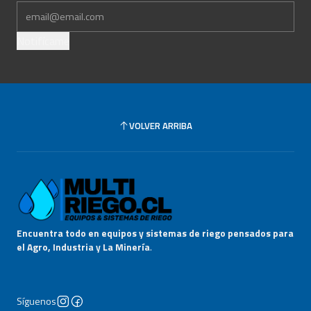
Notifícame
VOLVER ARRIBA
Encuentra todo en equipos y sistemas de riego pensados para
el Agro, Industria y La Minería
.
Síguenos