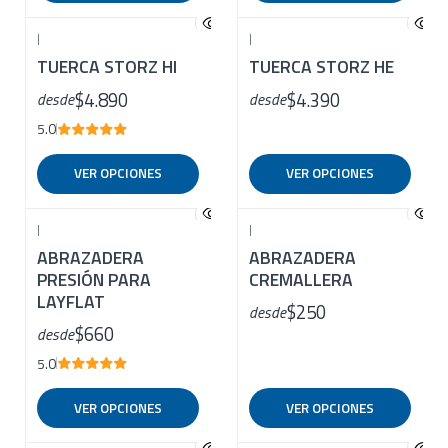
|
|
TUERCA STORZ HI
TUERCA STORZ HE
$4.890
$4.390
desde
desde
5.0
VER OPCIONES
VER OPCIONES
|
|
ABRAZADERA
ABRAZADERA
PRESIÓN PARA
CREMALLERA
LAYFLAT
$250
desde
$660
desde
5.0
VER OPCIONES
VER OPCIONES