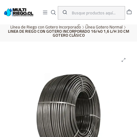
D
ENVÍOS A TODO CHILE
A
Inicio
CATÁLOGO
Riego Agrícola
Línea de Riego con Gotero Incorporado
Línea Gotero Normal
LINEA DE RIEGO CON GOTERO INCORPORADO 16/40 1,6 L/H 30 CM
GOTERO CLÁSICO