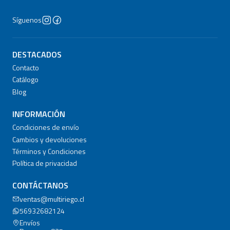
Síguenos
DESTACADOS
Contacto
Catálogo
Blog
INFORMACIÓN
Condiciones de envío
Cambios y devoluciones
Términos y Condiciones
Política de privacidad
CONTÁCTANOS
ventas@multiriego.cl
56932682124
Envíos