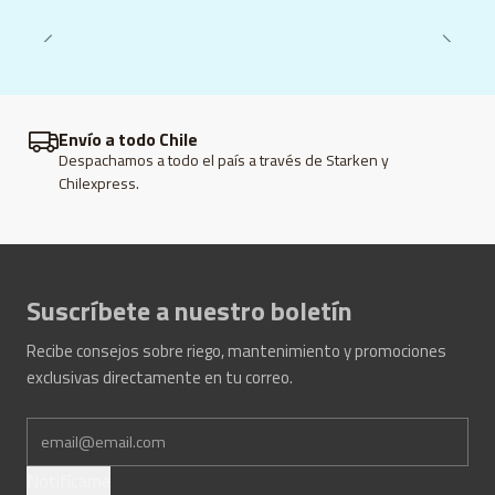
Envío a todo Chile
Despachamos a todo el país a través de Starken y
Chilexpress.
Suscríbete a nuestro boletín
Recibe consejos sobre riego, mantenimiento y promociones
exclusivas directamente en tu correo.
Notifícame