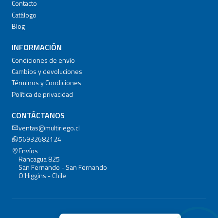
Contacto
Catálogo
Blog
INFORMACIÓN
Condiciones de envío
Cambios y devoluciones
Términos y Condiciones
Política de privacidad
CONTÁCTANOS
ventas@multiriego.cl
56932682124
Envíos
Rancagua 825
San Fernando - San Fernando
O'Higgins - Chile