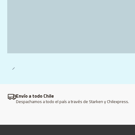
Envío a todo Chile
Despachamos a todo el país a través de Starken y Chilexpress.