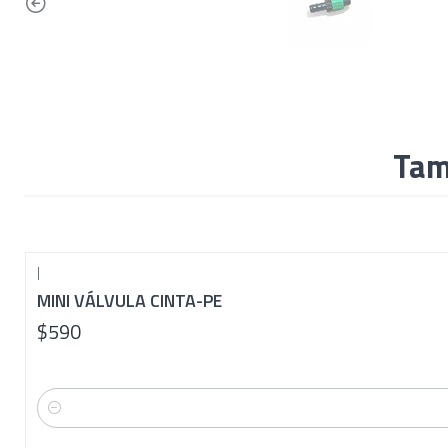
Tam
|
MINI VÁLVULA CINTA-PE
$590
Cantidad