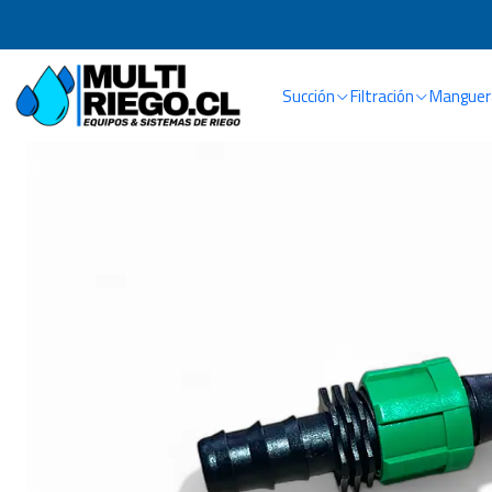
Inicio
Succión
Filtración
Manguera