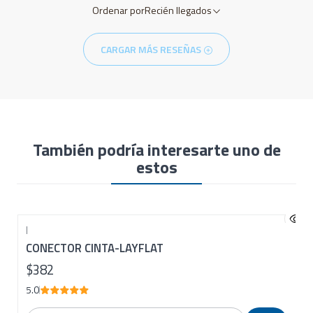
Ordenar por
Recién llegados
CARGAR MÁS RESEÑAS
También podría interesarte uno de
estos
|
CONECTOR CINTA-LAYFLAT
$382
5.0