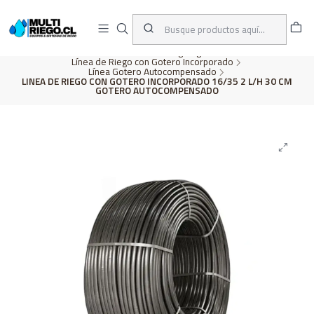
D
ENVÍOS A TODO CHILE
A
Inicio
CATÁLOGO
Riego Agrícola
Línea de Riego con Gotero Incorporado
Línea Gotero Autocompensado
LINEA DE RIEGO CON GOTERO INCORPORADO 16/35 2 L/H 30 CM
GOTERO AUTOCOMPENSADO