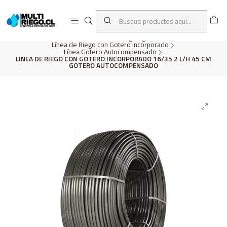
D
ENVÍOS A TODO CHILE
A
Inicio
CATÁLOGO
Riego Agrícola
Línea de Riego con Gotero Incorporado
Línea Gotero Autocompensado
LINEA DE RIEGO CON GOTERO INCORPORADO 16/35 2 L/H 45 CM
GOTERO AUTOCOMPENSADO