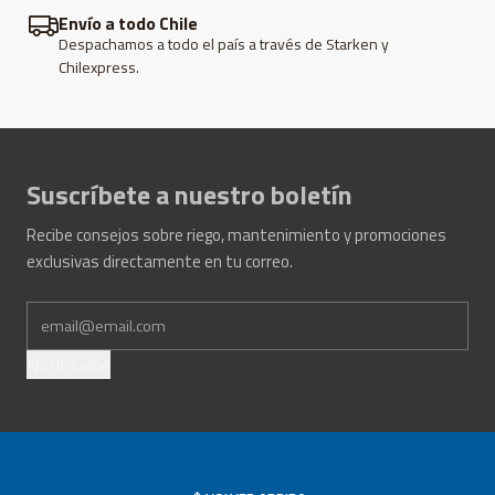
rollo de 500 m, despacho a todo Chile.
Envío a todo Chile
Despachamos a todo el país a través de Starken y
Chilexpress.
Suscríbete a nuestro boletín
Recibe consejos sobre riego, mantenimiento y promociones
exclusivas directamente en tu correo.
Notifícame