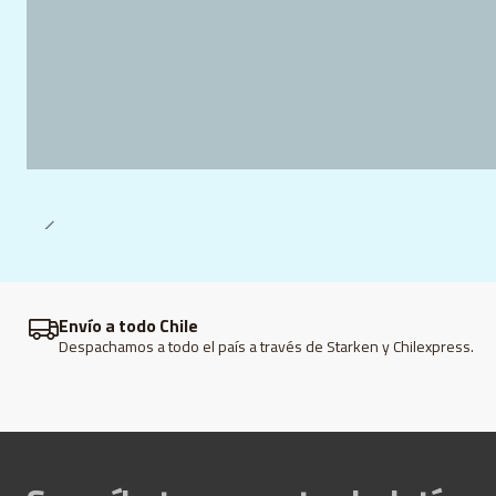
Envío a todo Chile
Despachamos a todo el país a través de Starken y Chilexpress.