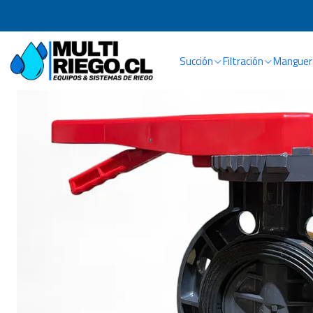
Inicio
Succión
Filtración
Manguera