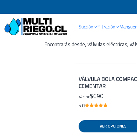
Succión
Filtración
Manguera
Encontrarás desde, válvulas eléctricas, vá
|
VÁLVULA BOLA COMPA
CEMENTAR
$690
desde
5.0
VER OPCIONES