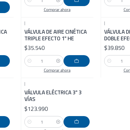
Cantidad
Cantidad
Comprar ahora
Com
|
|
ICA
VÁLVULA DE AIRE CINÉTICA
VÁLVULA D
TRIPLE EFECTO 1" HE
DOBLE EFE
$35.540
$39.850
Cantidad
Cantidad
Comprar ahora
Com
|
VÁLVULA ELÉCTRICA 3" 3
VÍAS
$123.990
Cantidad