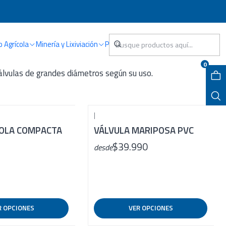
o Agrícola
Minería y Lixiviación
Piscina
0
válvulas de grandes diámetros según su uso.
|
BOLA COMPACTA
VÁLVULA MARIPOSA PVC
$39.990
desde
R OPCIONES
VER OPCIONES