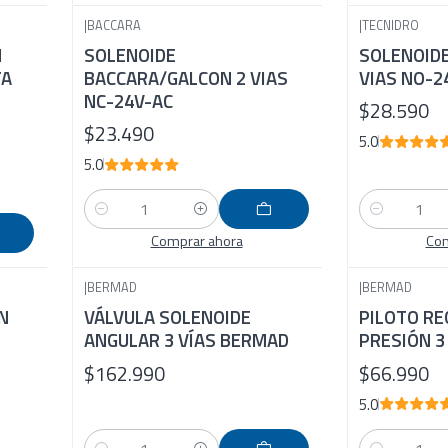
|
BACCARA
|
TECNIDRO
N
SOLENOIDE
SOLENOIDE
TA
BACCARA/GALCON 2 VIAS
VIAS NO-2
NC-24V-AC
$28.590
$23.490
5.0
5.0
Cantidad
Cantidad
Comprar ahora
Com
|
BERMAD
|
BERMAD
N
VÁLVULA SOLENOIDE
PILOTO RE
ANGULAR 3 VÍAS BERMAD
PRESIÓN 3
$162.990
$66.990
5.0