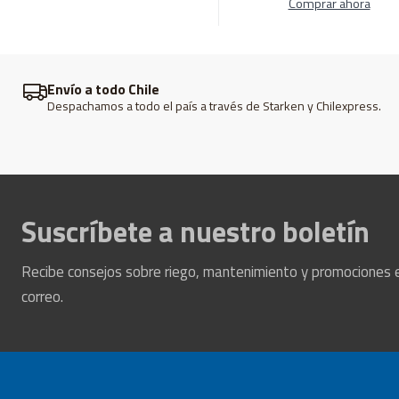
Comprar ahora
Envío a todo Chile
Despachamos a todo el país a través de Starken y Chilexpress.
Suscríbete a nuestro boletín
Recibe consejos sobre riego, mantenimiento y promociones 
correo.