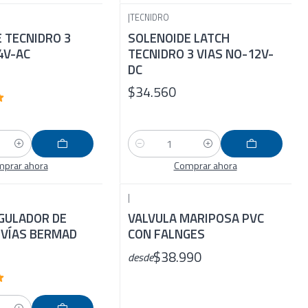
|
TECNIDRO
 TECNIDRO 3
SOLENOIDE LATCH
4V-AC
TECNIDRO 3 VIAS NO-12V-
DC
$34.560
Cantidad
prar ahora
Comprar ahora
|
GULADOR DE
VALVULA MARIPOSA PVC
 VÍAS BERMAD
CON FALNGES
$38.990
desde