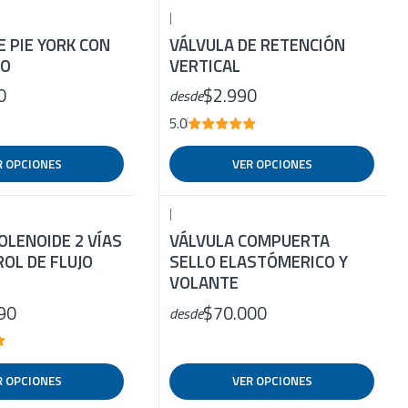
|
E PIE YORK CON
VÁLVULA DE RETENCIÓN
LO
VERTICAL
0
$2.990
desde
5.0
R OPCIONES
VER OPCIONES
|
OLENOIDE 2 VÍAS
VÁLVULA COMPUERTA
OL DE FLUJO
SELLO ELASTÓMERICO Y
VOLANTE
90
$70.000
desde
R OPCIONES
VER OPCIONES