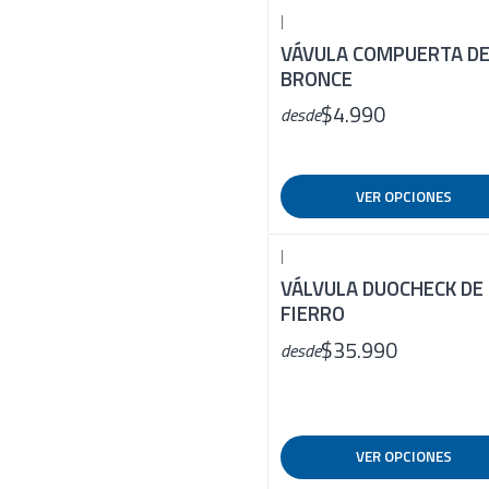
|
VÁVULA COMPUERTA D
BRONCE
$4.990
desde
VER OPCIONES
|
VÁLVULA DUOCHECK DE
FIERRO
$35.990
desde
VER OPCIONES