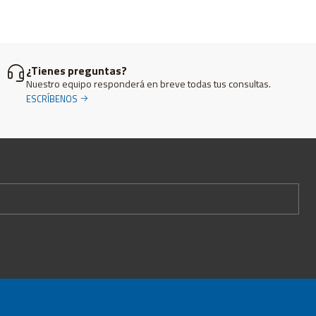
¿Tienes preguntas?
Nuestro equipo responderá en breve todas tus consultas.
ESCRÍBENOS